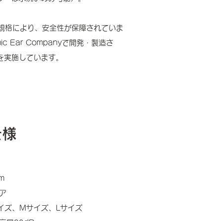
I規格により、安全性が保障されていま
 Ear Companyで開発・製造さ
を実施しています。
仕様
m
ア
イズ、Mサイズ、Lサイズ