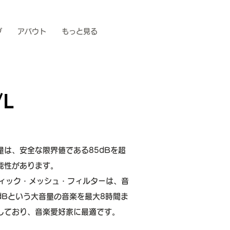
グ
アバウト
もっと見る
/L
は、安全な限界値である85dBを超
能性があります。
ースティック・メッシュ・フィルターは、音
dBという大音量の音楽を最大8時間ま
しており、音楽愛好家に最適です。