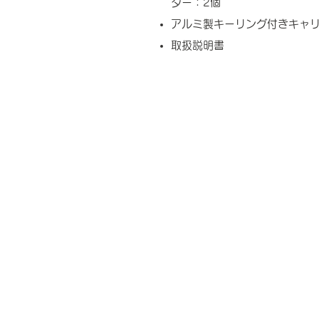
ター：2個
アルミ製キーリング付きキャ
取扱説明書