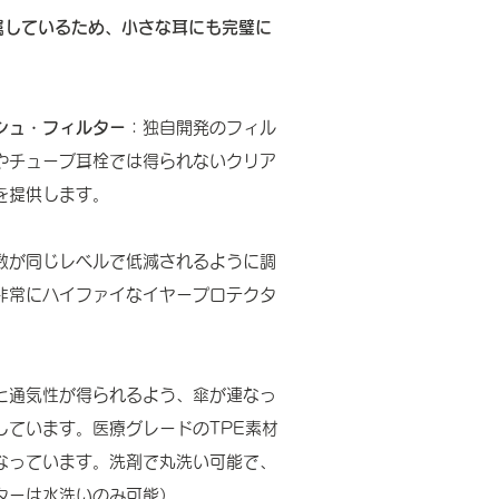
属しているため、小さな耳にも完璧に
シュ・フィルター
：独自開発のフィル
やチューブ耳栓では得られないクリア
を提供します。
数が同じレベルで低減されるように調
非常にハイファイなイヤープロテクタ
と通気性が得られるよう、傘が連なっ
しています。医療グレードのTPE素材
なっています。洗剤で丸洗い可能で、
ターは水洗いのみ可能）。