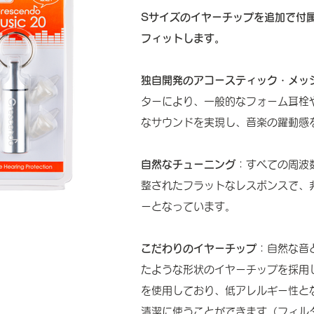
Sサイズのイヤーチップを追加で付
フィットします。
独自開発のアコースティック・メッ
ターにより、一般的なフォーム耳栓
なサウンドを実現し、音楽の躍動感
自然なチューニング
：すべての周波
整されたフラットなレスポンスで、
ーとなっています。
こだわりのイヤーチップ
：自然な音
たような形状のイヤーチップを採用
を使用しており、低アレルギー性と
清潔に使うことができます（フィル